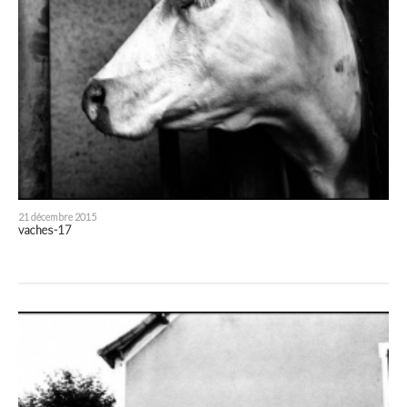
21 décembre 2015
vaches-17