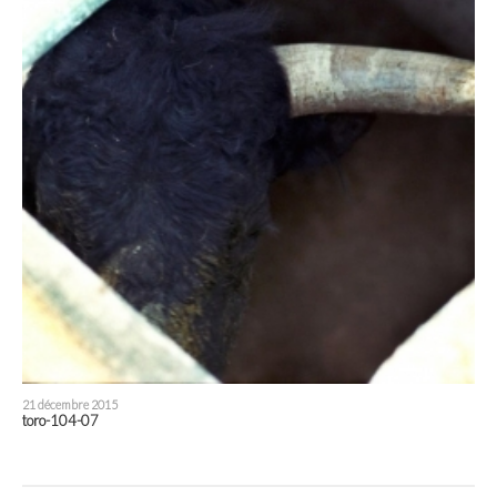
21 décembre 2015
toro-104-07