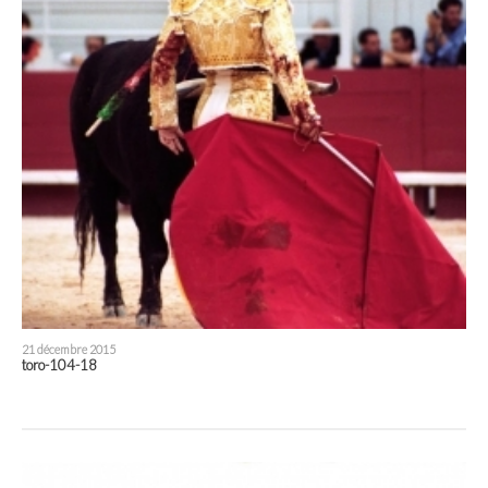
21 décembre 2015
toro-104-18