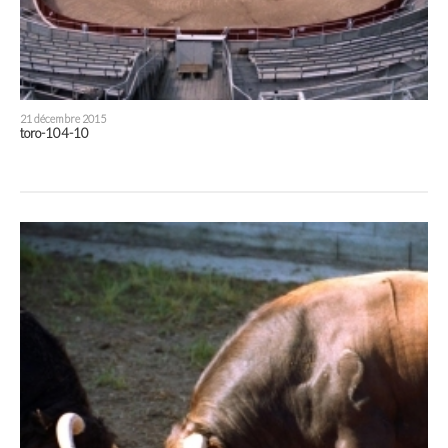
21 décembre 2015
toro-104-10