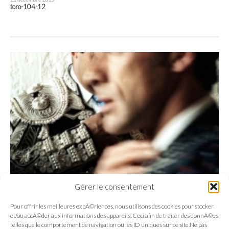
toro-104-12
Gérer le consentement
Pour offrir les meilleures expÃ©riences, nous utilisons des cookies pour stocker
et/ou accÃ©der aux informations des appareils. Ceci afin de traiter des donnÃ©es
telles que le comportement de navigation ou les ID uniques sur ce site.Ne pas