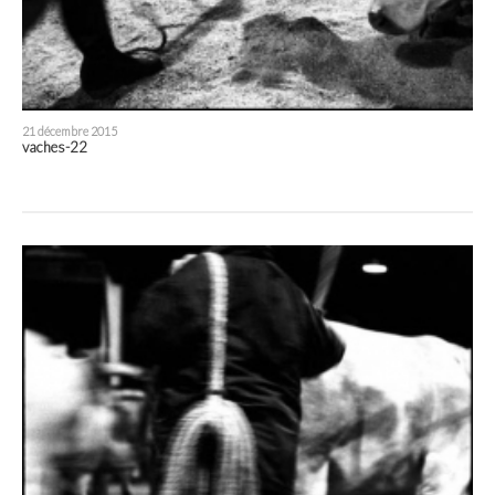
21 décembre 2015
vaches-22