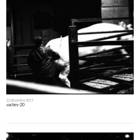
21 décembre 2015
vaches-20