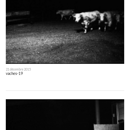
21 décembre 2015
vaches-19