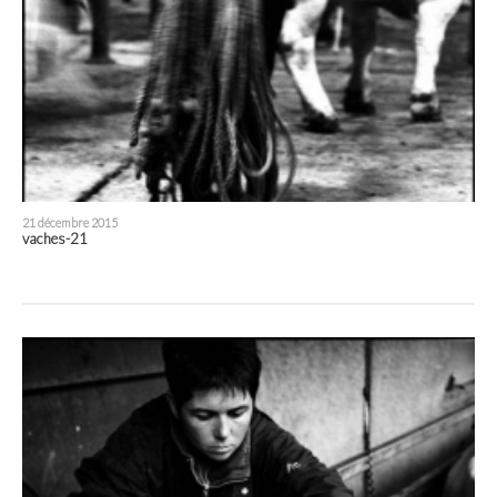
21 décembre 2015
vaches-21