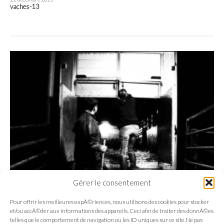
vaches-13
Gérer le consentement
Pour offrir les meilleures expÃ©riences, nous utilisons des cookies pour stocker
et/ou accÃ©der aux informations des appareils. Ceci afin de traiter des donnÃ©es
telles que le comportement de navigation ou les ID uniques sur ce site.Ne pas