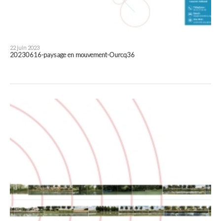
22 juin 2023
20230616-paysage en mouvement-Ourcq36