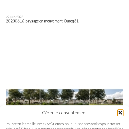
22 juin 2023
20230616-paysage en mouvement-Ourcq31
Gérer le consentement
Pour offrir les meilleures expÃ©riences, nous utilisons des cookies pour stocker
et/ou accÃ©der aux informations des appareils. Ceci afin de traiter des donnÃ©es