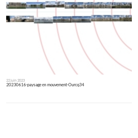
22 juin 2023
20230616-paysage en mouvement-Ourcq34