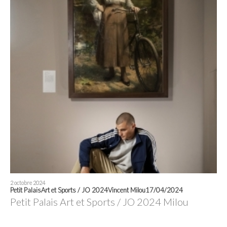
2 octobre 2024
Petit PalaisArt et Sports / JO 2024Vincent Milou17/04/2024
Petit Palais Art et Sports / JO 2024 Milou