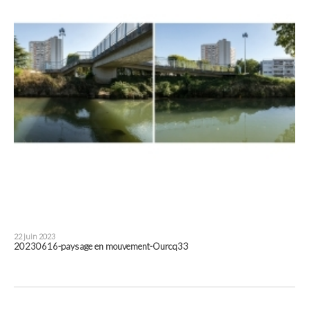
22 juin 2023
20230616-paysage en mouvement-Ourcq33