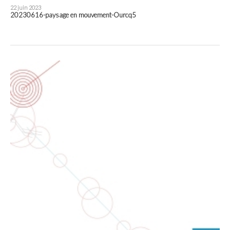
22 juin 2023
20230616-paysage en mouvement-Ourcq5