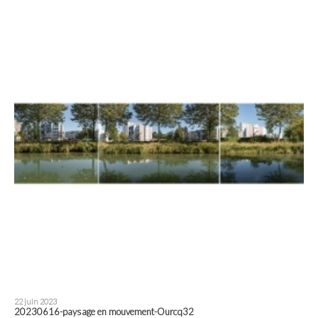
22 juin 2023
20230616-paysage en mouvement-Ourcq32