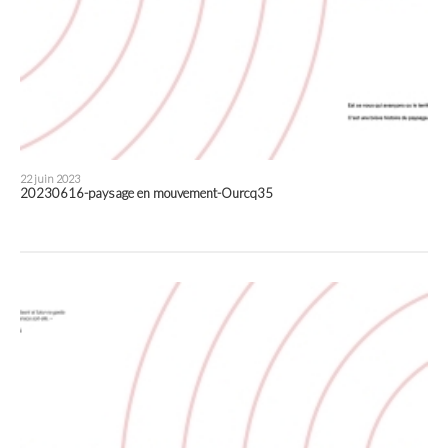
22 juin 2023
20230616-paysage en mouvement-Ourcq35