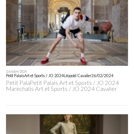
2 octobre 2024
Petit PalaisArt et Sports / JO 2024Léopold Cavalier26/02/2024
Petit PalaPetit Palais Art et Sports / JO 2024
Marechalis Art et Sports / JO 2024 Cavalier