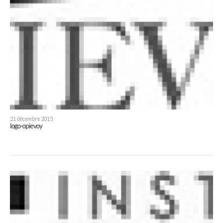
21 décembre 2015
logo-opievoy