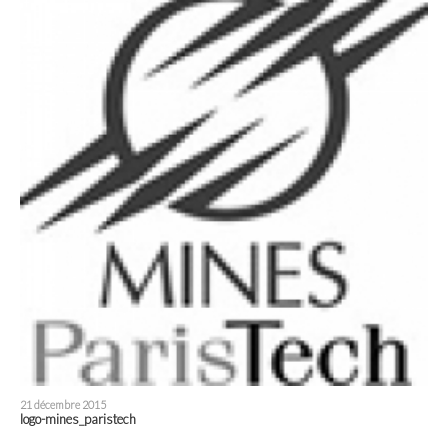
21 décembre 2015
logo-mines_paristech