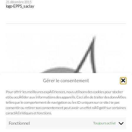
21 décembre 2015
logo-EPPS_saclay
Gérer le consentement
Pour offrir les meilleures expÃ©riences, nous utilisons des cookies pour stocker
et/ou accÃ©der aux informations des appareils. Ceci afin de traiter des donnÃ©es
telles que le comportement de navigation ou les ID uniques sur ce site.Ne pas
consentir ou retirer son consentement peut avoir un effet nÃ©gatif sur certaines
caractÃ©ristiques et fonctions.
Fonctionnel
Toujours activé