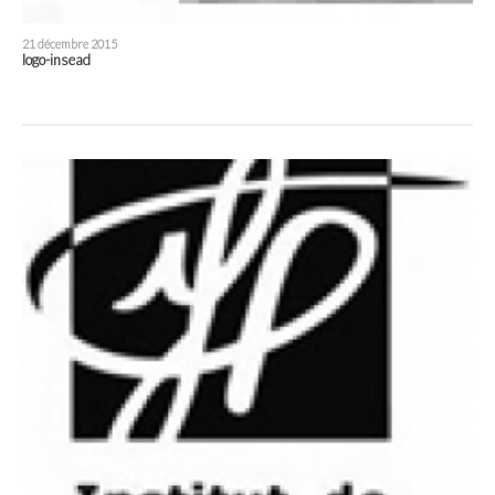
21 décembre 2015
logo-insead