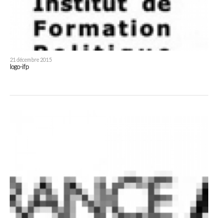
21 décembre 2015
logo-ifp