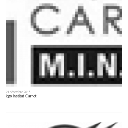
21 décembre 2015
logo-Institut-Carnot