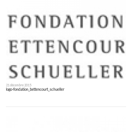
21 décembre 2015
logo-fondation_bettencourt_schueller