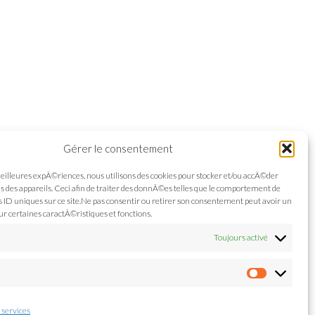
Gérer le consentement
meilleures expÃ©riences, nous utilisons des cookies pour stocker et/ou accÃ©der
 des appareils. Ceci afin de traiter des donnÃ©es telles que le comportement de
s ID uniques sur ce site.Ne pas consentir ou retirer son consentement peut avoir un
ur certaines caractÃ©ristiques et fonctions.
Toujours activé
s
Préfére
 services