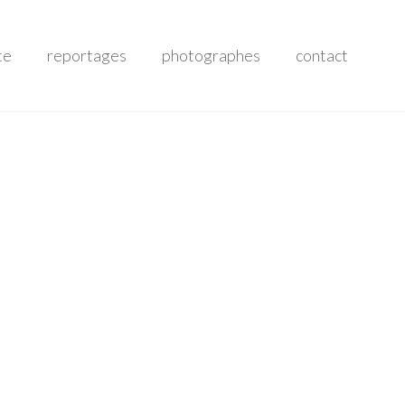
te
reportages
photographes
contact